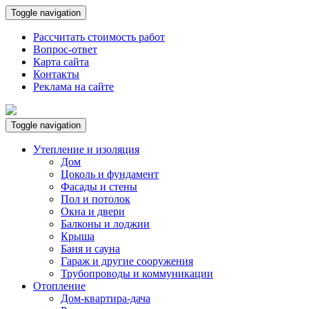
Toggle navigation
Рассчитать стоимость работ
Вопрос-ответ
Карта сайта
Контакты
Реклама на сайте
Toggle navigation
Утепление и изоляция
Дом
Цоколь и фундамент
Фасады и стены
Пол и потолок
Окна и двери
Балконы и лоджии
Крыша
Баня и сауна
Гараж и другие сооружения
Трубопроводы и коммуникации
Отопление
Дом-квартира-дача