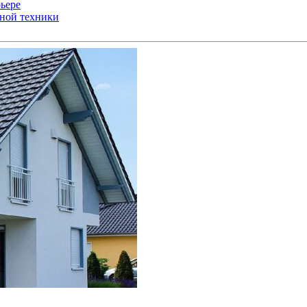
ьере
ьной техники