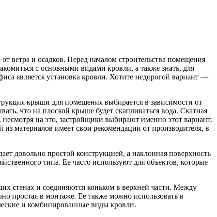
от ветра и осадков. Перед началом строительства помещения
комиться с основными видами кровли, а также знать, для
фиса является установка кровли. Хотите недорогой вариант —
нструкция крыши для помещения выбирается в зависимости от
ать, что на плоской крыше будет скапливаться вода. Скатная
 несмотря на это, застройщики выбирают именно этот вариант.
й из материалов имеет свои рекомендации от производителя, в
дает довольно простой конструкцией, а наклонная поверхность
зяйственного типа. Ее часто используют для объектов, которые
щих стенах и соединяются коньком в верхней части. Между
чно простая в монтаже. Ее также можно использовать в
ческие и комбинированные виды кровли.