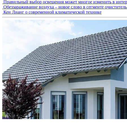
Правильный выбор освещения может многое изменить в интер
Обеззараживание воздуха – новое слово в сегменте очистител
Кен Лианг о современной климатической технике