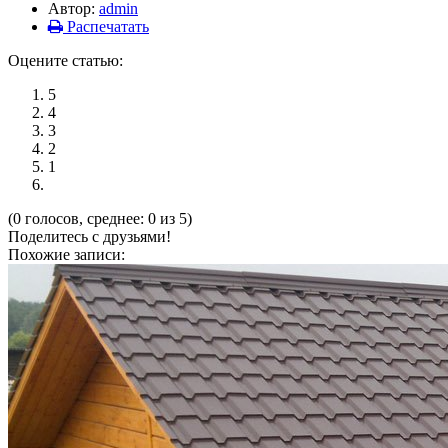
Автор:
admin
Распечатать
Оцените статью:
5
4
3
2
1
(0 голосов, среднее: 0 из 5)
Поделитесь с друзьями!
Похожие записи: