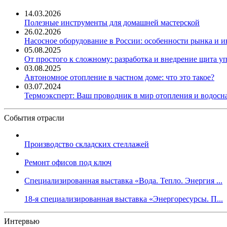
14.03.2026
Полезные инструменты для домашней мастерской
26.02.2026
Насосное оборудование в России: особенности рынка и 
05.08.2025
От простого к сложному: разработка и внедрение щита у
03.08.2025
Автономное отопление в частном доме: что это такое?
03.07.2024
Термоэксперт: Ваш проводник в мир отопления и водос
События отрасли
Производство складских стеллажей
Ремонт офисов под ключ
Специализированная выставка «Вода. Тепло. Энергия ...
18-я специализированная выставка «Энергоресурсы. П...
Интервью