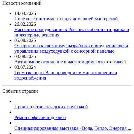
Новости компаний
14.03.2026
Полезные инструменты для домашней мастерской
26.02.2026
Насосное оборудование в России: особенности рынка и
инженерные решения
05.08.2025
От простого к сложному: разработка и внедрение щита
управления воздуходувкой с сенсорной панелью
03.08.2025
Автономное отопление в частном доме: что это такое?
03.07.2024
Термоэксперт: Ваш проводник в мир отопления и
водоснабжения
События отрасли
Производство складских стеллажей
Ремонт офисов под ключ
Специализированная выставка «Вода. Тепло. Энергия ...