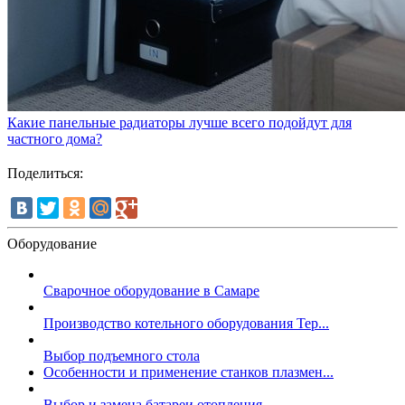
Какие панельные радиаторы лучше всего подойдут для
частного дома?
Поделиться:
Оборудование
Сварочное оборудование в Самаре
Производство котельного оборудования Тер...
Выбор подъемного стола
Особенности и применение станков плазмен...
Выбор и замена батареи отопления