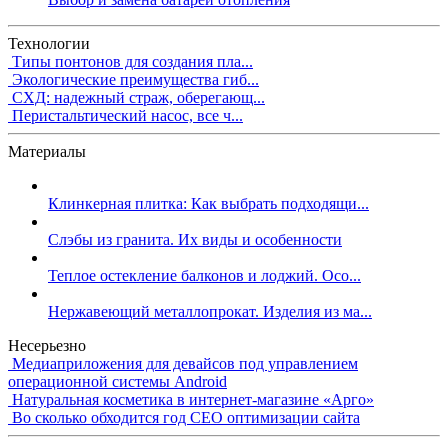
Технологии
Типы понтонов для создания пла...
Экологические преимущества гиб...
СХД: надежный страж, оберегающ...
Перистальтический насос, все ч...
Материалы
Клинкерная плитка: Как выбрать подходящи...
Слэбы из гранита. Их виды и особенности
Теплое остекление балконов и лоджий. Осо...
Нержавеющий металлопрокат. Изделия из ма...
Несерьезно
Медиаприложения для девайсов под управлением
операционной системы Android
Натуральная косметика в интернет-магазине «Арго»
Во сколько обходится год СЕО оптимизации сайта