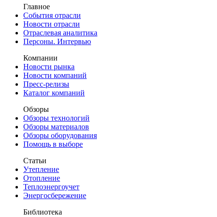
Главное
События отрасли
Новости отрасли
Отраслевая аналитика
Персоны. Интервью
Компании
Новости рынка
Новости компаний
Пресс-релизы
Каталог компаний
Обзоры
Обзоры технологий
Обзоры материалов
Обзоры оборудования
Помощь в выборе
Статьи
Утепление
Отопление
Теплоэнергоучет
Энергосбережение
Библиотека