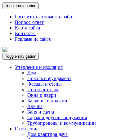
Toggle navigation
Рассчитать стоимость работ
Вопрос-ответ
Карта сайта
Контакты
Реклама на сайте
Toggle navigation
Утепление и изоляция
Дом
Цоколь и фундамент
Фасады и стены
Пол и потолок
Окна и двери
Балконы и лоджии
Крыша
Баня и сауна
Гараж и другие сооружения
Трубопроводы и коммуникации
Отопление
Дом-квартира-дача