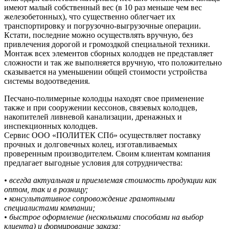
имеют малый собственный вес (в 10 раз меньше чем вес
железобетонных), что существенно облегчает их
транспортировку и погрузочно-выгрузочные операции.
Кстати, последние можно осуществлять вручную, без
привлечения дорогой и громоздкой специальной техники.
Монтаж всех элементов сборных колодцев не представляет
сложности и так же выполняется вручную, что положительно
сказывается на уменьшении общей стоимости устройства
системы водоотведения.
Песчано-полимерные колодцы находят свое применение
также и при сооружении кессонов, связевых колодцев,
накопителей ливневой канализации, дренажных и
инспекционных колодцев.
Сервис ООО «ПОЛИТЕК СПб» осуществляет поставку
прочных и долговечных колец, изготавливаемых
проверенным производителем. Своим клиентам компания
предлагает выгодные условия для сотрудничества:
• всегда актуальная и приемлемая стоимость продукции как
оптом, так и в розницу;
• консультативное сопровождение грамотными
специалистами компании;
• быстрое оформление (несколькими способами на выбор
клиента) и формирование заказа;