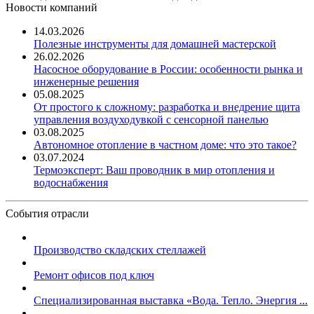
Новости компаний
14.03.2026
Полезные инструменты для домашней мастерской
26.02.2026
Насосное оборудование в России: особенности рынка и
инженерные решения
05.08.2025
От простого к сложному: разработка и внедрение щита
управления воздуходувкой с сенсорной панелью
03.08.2025
Автономное отопление в частном доме: что это такое?
03.07.2024
Термоэксперт: Ваш проводник в мир отопления и
водоснабжения
События отрасли
Производство складских стеллажей
Ремонт офисов под ключ
Специализированная выставка «Вода. Тепло. Энергия ...