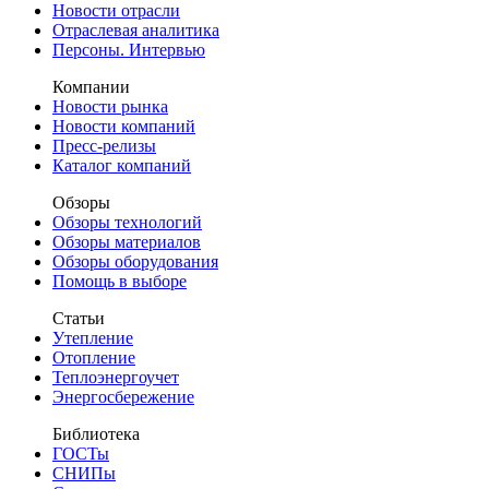
Новости отрасли
Отраслевая аналитика
Персоны. Интервью
Компании
Новости рынка
Новости компаний
Пресс-релизы
Каталог компаний
Обзоры
Обзоры технологий
Обзоры материалов
Обзоры оборудования
Помощь в выборе
Статьи
Утепление
Отопление
Теплоэнергоучет
Энергосбережение
Библиотека
ГОСТы
СНИПы