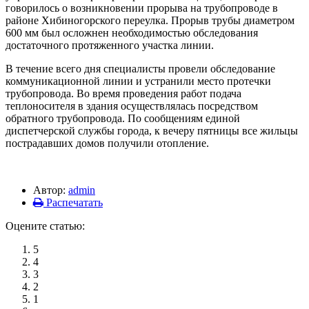
говорилось о возникновении прорыва на трубопроводе в
районе Хибиногорского переулка. Прорыв трубы диаметром
600 мм был осложнен необходимостью обследования
достаточного протяженного участка линии.
В течение всего дня специалисты провели обследование
коммуникационной линии и устранили место протечки
трубопровода. Во время проведения работ подача
теплоносителя в здания осуществлялась посредством
обратного трубопровода. По сообщениям единой
диспетчерской службы города, к вечеру пятницы все жильцы
пострадавших домов получили отопление.
Автор:
admin
Распечатать
Оцените статью:
5
4
3
2
1