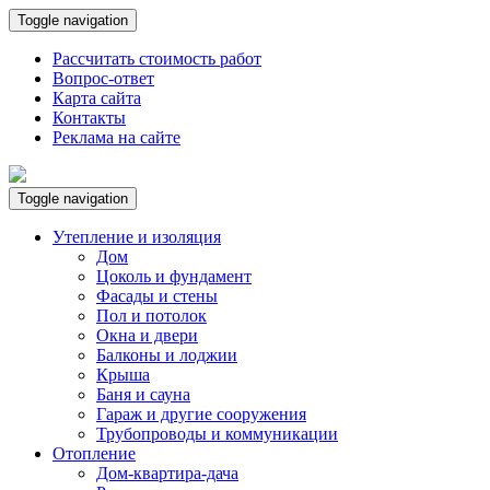
Toggle navigation
Рассчитать стоимость работ
Вопрос-ответ
Карта сайта
Контакты
Реклама на сайте
Toggle navigation
Утепление и изоляция
Дом
Цоколь и фундамент
Фасады и стены
Пол и потолок
Окна и двери
Балконы и лоджии
Крыша
Баня и сауна
Гараж и другие сооружения
Трубопроводы и коммуникации
Отопление
Дом-квартира-дача