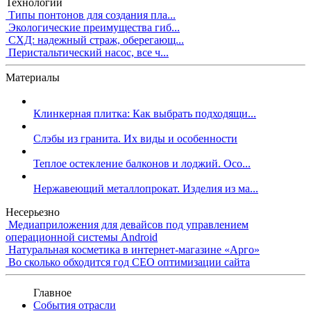
Технологии
Типы понтонов для создания пла...
Экологические преимущества гиб...
СХД: надежный страж, оберегающ...
Перистальтический насос, все ч...
Материалы
Клинкерная плитка: Как выбрать подходящи...
Слэбы из гранита. Их виды и особенности
Теплое остекление балконов и лоджий. Осо...
Нержавеющий металлопрокат. Изделия из ма...
Несерьезно
Медиаприложения для девайсов под управлением
операционной системы Android
Натуральная косметика в интернет-магазине «Арго»
Во сколько обходится год СЕО оптимизации сайта
Главное
События отрасли