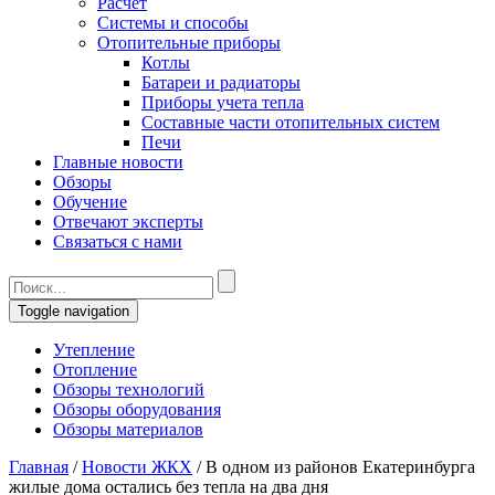
Расчет
Системы и способы
Отопительные приборы
Котлы
Батареи и радиаторы
Приборы учета тепла
Составные части отопительных систем
Печи
Главные новости
Обзоры
Обучение
Отвечают эксперты
Связаться с нами
Toggle navigation
Утепление
Отопление
Обзоры технологий
Обзоры оборудования
Обзоры материалов
Главная
/
Новости ЖКХ
/
В одном из районов Екатеринбурга
жилые дома остались без тепла на два дня