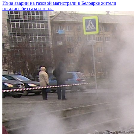
Из-за аварии на газовой магистрали в Белоярке жители
остались без газа и тепла