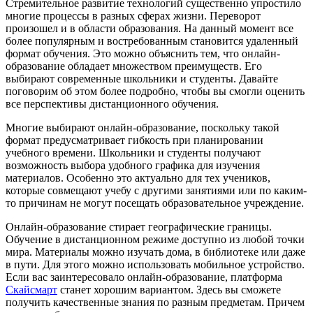
Стремительное развитие технологий существенно упростило
многие процессы в разных сферах жизни. Переворот
произошел и в области образования. На данный момент все
более популярным и востребованным становится удаленный
формат обучения. Это можно объяснить тем, что онлайн-
образование обладает множеством преимуществ. Его
выбирают современные школьники и студенты. Давайте
поговорим об этом более подробно, чтобы вы смогли оценить
все перспективы дистанционного обучения.
Многие выбирают онлайн-образование, поскольку такой
формат предусматривает гибкость при планировании
учебного времени. Школьники и студенты получают
возможность выбора удобного графика для изучения
материалов. Особенно это актуально для тех учеников,
которые совмещают учебу с другими занятиями или по каким-
то причинам не могут посещать образовательное учреждение.
Онлайн-образование стирает географические границы.
Обучение в дистанционном режиме доступно из любой точки
мира. Материалы можно изучать дома, в библиотеке или даже
в пути. Для этого можно использовать мобильное устройство.
Если вас заинтересовало онлайн-образование, платформа
Скайсмарт
станет хорошим вариантом. Здесь вы сможете
получить качественные знания по разным предметам. Причем