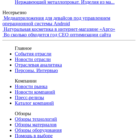
Нержавеющий металлопрокат. Изделия из ма...
Несерьезно
Медиаприложения для девайсов под управлением
операционной системы Android
Натуральная косметика в интернет-магазине «Арго»
Во сколько обходится год СЕО оптимизации сайта
Главное
События отрасли
Новости отрасли
Отраслевая аналитика
Персоны. Интервью
Компании
Новости рынка
Новости компаний
Пресс-релизы
Каталог компаний
Обзоры
Обзоры технологий
Обзоры материалов
Обзоры оборудования
Помощь в выборе