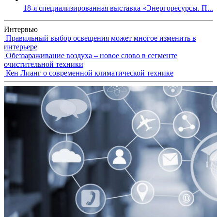
18-я специализированная выставка «Энергоресурсы. П...
Интервью
Правильный выбор освещения может многое изменить в
интерьере
Обеззараживание воздуха – новое слово в сегменте
очистительной техники
Кен Лианг о современной климатической технике