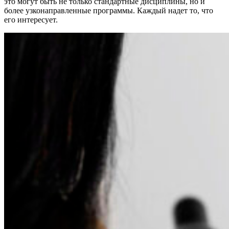
это могут быть не только стандартные дисциплины, но и
более узконаправленные программы. Каждый надет то, что
его интересует.