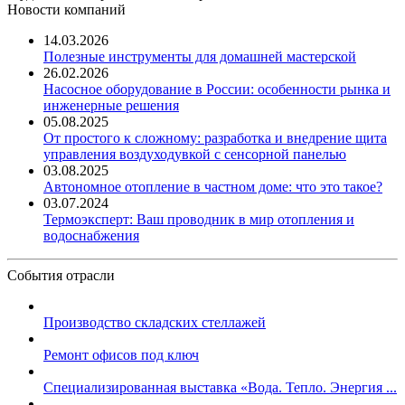
Новости компаний
14.03.2026
Полезные инструменты для домашней мастерской
26.02.2026
Насосное оборудование в России: особенности рынка и
инженерные решения
05.08.2025
От простого к сложному: разработка и внедрение щита
управления воздуходувкой с сенсорной панелью
03.08.2025
Автономное отопление в частном доме: что это такое?
03.07.2024
Термоэксперт: Ваш проводник в мир отопления и
водоснабжения
События отрасли
Производство складских стеллажей
Ремонт офисов под ключ
Специализированная выставка «Вода. Тепло. Энергия ...