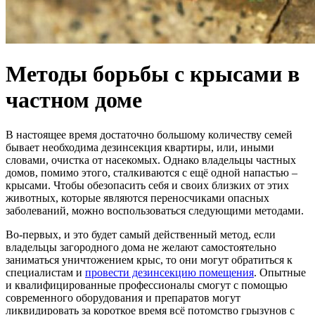
Методы борьбы с крысами в
частном доме
В настоящее время достаточно большому количеству семей
бывает необходима дезинсекция квартиры, или, иными
словами, очистка от насекомых. Однако владельцы частных
домов, помимо этого, сталкиваются с ещё одной напастью –
крысами. Чтобы обезопасить себя и своих близких от этих
животных, которые являются переносчиками опасных
заболеваний, можно воспользоваться следующими методами.
Во-первых, и это будет самый действенный метод, если
владельцы загородного дома не желают самостоятельно
заниматься уничтожением крыс, то они могут обратиться к
специалистам и
провести дезинсекцию помещения
. Опытные
и квалифицированные профессионалы смогут с помощью
современного оборудования и препаратов могут
ликвидировать за короткое время всё потомство грызунов с