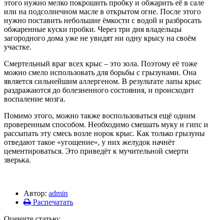
этого нужно мелко покрошить пробку и обжарить её в сале
или на подсолнечном масле в открытом огне. После этого
нужно поставить небольшие ёмкости с водой и разбросать
обжаренные куски пробки. Через три дня владельцы
загородного дома уже не увидят ни одну крысу на своём
участке.
Смертельный враг всех крыс – это зола. Поэтому её тоже
можно смело использовать для борьбы с грызунами. Она
является сильнейшим аллергеном. В результате лапы крыс
раздражаются до болезненного состояния, и происходит
воспаление мозга.
Помимо этого, можно также воспользоваться ещё одним
проверенным способом. Необходимо смешать муку и гипс и
рассыпать эту смесь возле норок крыс. Как только грызуны
отведают такое «угощение», у них желудок начнёт
цементироваться. Это приведёт к мучительной смерти
зверька.
Автор:
admin
Распечатать
Оцените статью: