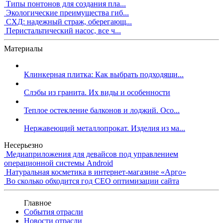
Типы понтонов для создания пла...
Экологические преимущества гиб...
СХД: надежный страж, оберегающ...
Перистальтический насос, все ч...
Материалы
Клинкерная плитка: Как выбрать подходящи...
Слэбы из гранита. Их виды и особенности
Теплое остекление балконов и лоджий. Осо...
Нержавеющий металлопрокат. Изделия из ма...
Несерьезно
Медиаприложения для девайсов под управлением
операционной системы Android
Натуральная косметика в интернет-магазине «Арго»
Во сколько обходится год СЕО оптимизации сайта
Главное
События отрасли
Новости отрасли