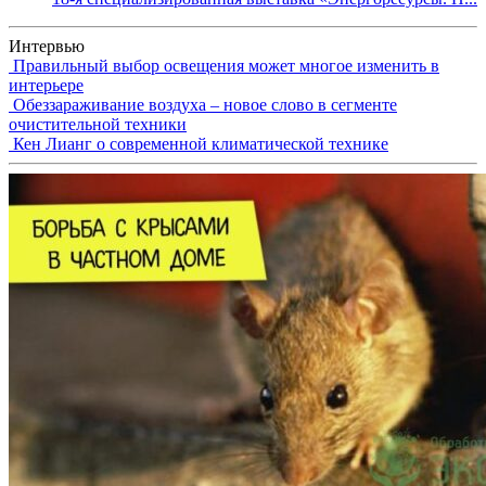
Интервью
Правильный выбор освещения может многое изменить в
интерьере
Обеззараживание воздуха – новое слово в сегменте
очистительной техники
Кен Лианг о современной климатической технике