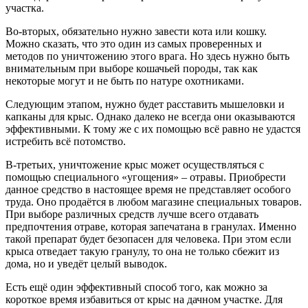
участка.
Во-вторых, обязательно нужно завести кота или кошку.
Можно сказать, что это один из самых проверенных и
методов по уничтожению этого врага. Но здесь нужно быть
внимательным при выборе кошачьей породы, так как
некоторые могут и не быть по натуре охотниками.
Следующим этапом, нужно будет расставить мышеловки и
капканы для крыс. Однако далеко не всегда они оказываются
эффективными. К тому же с их помощью всё равно не удастся
истребить всё потомство.
В-третьих, уничтожение крыс может осуществляться с
помощью специального «угощения» – отравы. Приобрести
данное средство в настоящее время не представляет особого
труда. Оно продаётся в любом магазине специальных товаров.
При выборе различных средств лучше всего отдавать
предпочтения отраве, которая запечатана в гранулах. Именно
такой препарат будет безопасен для человека. При этом если
крыса отведает такую гранулу, то она не только сбежит из
дома, но и уведёт целый выводок.
Есть ещё один эффективный способ того, как можно за
короткое время избавиться от крыс на дачном участке. Для