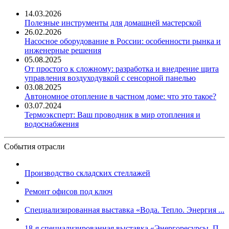
14.03.2026
Полезные инструменты для домашней мастерской
26.02.2026
Насосное оборудование в России: особенности рынка и
инженерные решения
05.08.2025
От простого к сложному: разработка и внедрение щита
управления воздуходувкой с сенсорной панелью
03.08.2025
Автономное отопление в частном доме: что это такое?
03.07.2024
Термоэксперт: Ваш проводник в мир отопления и
водоснабжения
События отрасли
Производство складских стеллажей
Ремонт офисов под ключ
Специализированная выставка «Вода. Тепло. Энергия ...
18-я специализированная выставка «Энергоресурсы. П...