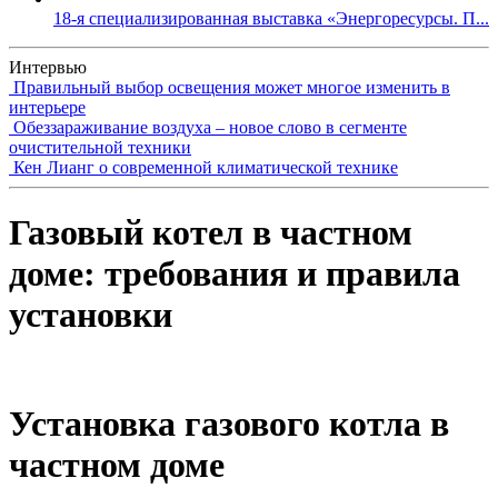
18-я специализированная выставка «Энергоресурсы. П...
Интервью
Правильный выбор освещения может многое изменить в
интерьере
Обеззараживание воздуха – новое слово в сегменте
очистительной техники
Кен Лианг о современной климатической технике
Газовый котел в частном
доме: требования и правила
установки
Установка газового котла в
частном доме