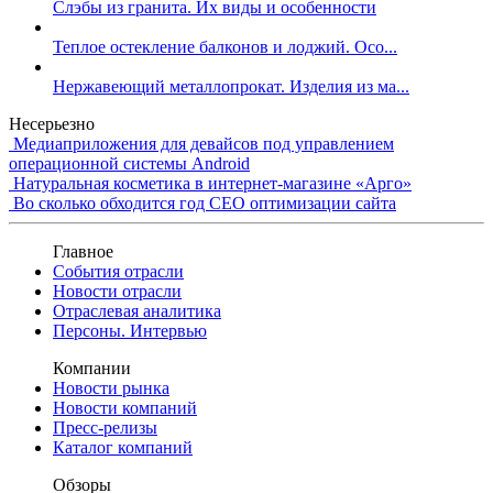
Слэбы из гранита. Их виды и особенности
Теплое остекление балконов и лоджий. Осо...
Нержавеющий металлопрокат. Изделия из ма...
Несерьезно
Медиаприложения для девайсов под управлением
операционной системы Android
Натуральная косметика в интернет-магазине «Арго»
Во сколько обходится год СЕО оптимизации сайта
Главное
События отрасли
Новости отрасли
Отраслевая аналитика
Персоны. Интервью
Компании
Новости рынка
Новости компаний
Пресс-релизы
Каталог компаний
Обзоры