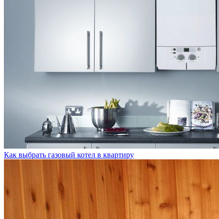
Как выбрать газовый котел в квартиру