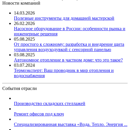
Новости компаний
14.03.2026
Полезные инструменты для домашней мастерской
26.02.2026
Насосное оборудование в России: особенности рынка и
инженерные решения
05.08.2025
От простого к сложному: разработка и внедрение щита
управления воздуходувкой с сенсорной панелью
03.08.2025
Автономное отопление в частном доме: что это такое?
03.07.2024
Термоэксперт: Ваш проводник в мир отопления и
водоснабжения
События отрасли
Производство складских стеллажей
Ремонт офисов под ключ
Специализированная выставка «Вода. Тепло. Энергия ...