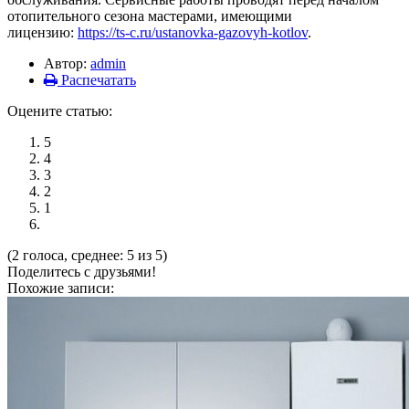
отопительного сезона мастерами, имеющими
лицензию:
https://ts-c.ru/ustanovka-gazovyh-kotlov
.
Автор:
admin
Распечатать
Оцените статью:
5
4
3
2
1
(2 голоса, среднее: 5 из 5)
Поделитесь с друзьями!
Похожие записи: