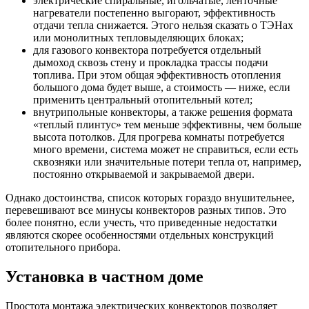
электрические спиральные, игольчатые, ленточные
нагреватели постепенно выгорают, эффективность
отдачи тепла снижается. Этого нельзя сказать о ТЭНах
или монолитных тепловыделяющих блоках;
для газового конвектора потребуется отдельный
дымоход сквозь стену и прокладка трассы подачи
топлива. При этом общая эффективность отопления
большого дома будет выше, а стоимость — ниже, если
применить центральный отопительный котел;
внутрипольные конвекторы, а также решения формата
«теплый плинтус» тем меньше эффективны, чем больше
высота потолков. Для прогрева комнаты потребуется
много времени, система может не справиться, если есть
сквозняки или значительные потери тепла от, например,
постоянно открываемой и закрываемой двери.
Однако достоинства, список которых гораздо внушительнее,
перевешивают все минусы конвекторов разных типов. Это
более понятно, если учесть, что приведенные недостатки
являются скорее особенностями отдельных конструкций
отопительного прибора.
Установка в частном доме
Простота монтажа электрических конвекторов позволяет