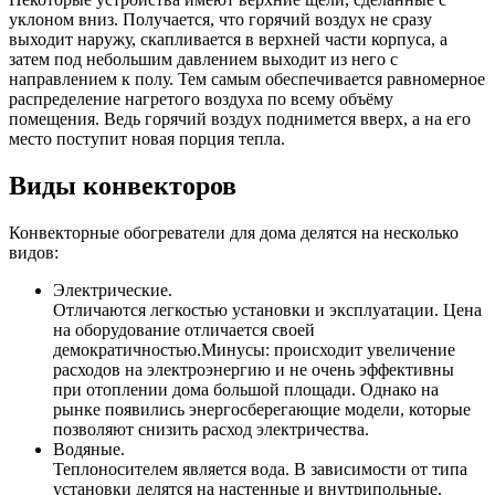
уклоном вниз. Получается, что горячий воздух не сразу
выходит наружу, скапливается в верхней части корпуса, а
затем под небольшим давлением выходит из него с
направлением к полу. Тем самым обеспечивается равномерное
распределение нагретого воздуха по всему объёму
помещения. Ведь горячий воздух поднимется вверх, а на его
место поступит новая порция тепла.
Виды конвекторов
Конвекторные обогреватели для дома делятся на несколько
видов:
Электрические.
Отличаются легкостью установки и эксплуатации. Цена
на оборудование отличается своей
демократичностью.Минусы: происходит увеличение
расходов на электроэнергию и не очень эффективны
при отоплении дома большой площади. Однако на
рынке появились энергосберегающие модели, которые
позволяют снизить расход электричества.
Водяные.
Теплоносителем является вода. В зависимости от типа
установки делятся на настенные и внутрипольные.