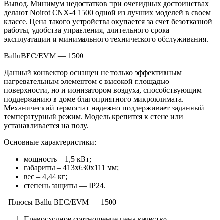
Вывод. Минимум недостатков при очевидных достоинствах
делают Noirot CNX-4 1500 одной из лучших моделей в своем
классе. Цена такого устройства окупается за счет безотказной
работы, удобства управления, длительного срока
эксплуатации и минимального технического обслуживания.
BalluBEC/EVM — 1500
Данный конвектор оснащен не только эффективным
нагревательным элементом с высокой площадью
поверхности, но и ионизатором воздуха, способствующим
поддержанию в доме благоприятного микроклимата.
Механический термостат надежно поддерживает заданный
температурный режим. Модель крепится к стене или
устанавливается на полу.
Основные характеристики:
мощность – 1,5 кВт;
габариты – 413х630х111 мм;
вес – 4,44 кг;
степень защиты — IP24.
+Плюсы Ballu BEC/EVM — 1500
Превосходное соотношение цена-качество.