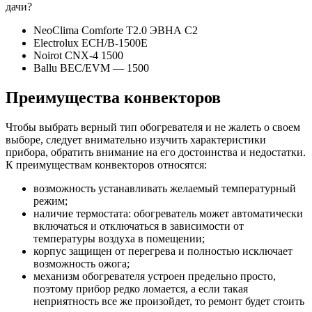
дачи?
NeoClima Comforte Т2.0 ЭВНА С2
Electrolux ECH/B-1500E
Noirot CNX-4 1500
Ballu BEC/EVM — 1500
Преимущества конвекторов
Чтобы выбрать верный тип обогревателя и не жалеть о своем
выборе, следует внимательно изучить характеристики
прибора, обратить внимание на его достоинства и недостатки.
К преимуществам конвекторов относятся:
возможность устанавливать желаемый температурный
режим;
наличие термостата: обогреватель может автоматически
включаться и отключаться в зависимости от
температуры воздуха в помещении;
корпус защищен от перегрева и полностью исключает
возможность ожога;
механизм обогревателя устроен предельно просто,
поэтому прибор редко ломается, а если такая
неприятность все же произойдет, то ремонт будет стоить