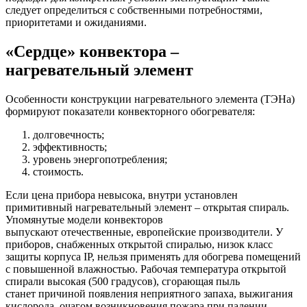
следует определиться с собственными потребностями,
приоритетами и ожиданиями.
«Сердце» конвектора –
нагревательный элемент
Особенности конструкции нагревательного элемента (ТЭНа)
формируют показатели конвекторного обогревателя:
долговечность;
эффективность;
уровень энергопотребления;
стоимость.
Если цена прибора невысока, внутри установлен
примитивный нагревательный элемент – открытая спираль.
Упомянутые модели конвекторов
выпускают отечественные, европейские производители. У
приборов, снабженных открытой спиралью, низок класс
защиты корпуса IP, нельзя применять для обогрева помещений
с повышенной влажностью. Рабочая температура открытой
спирали высокая (500 градусов), сгорающая пыль
станет причиной появления неприятного запаха, выжигания
кислорода, очагом возникновения пожара при падении