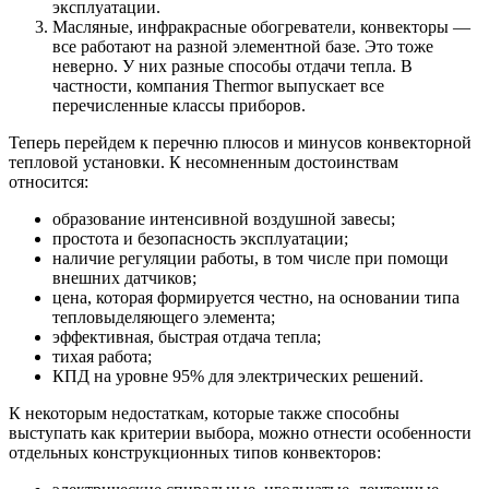
эксплуатации.
Масляные, инфракрасные обогреватели, конвекторы —
все работают на разной элементной базе. Это тоже
неверно. У них разные способы отдачи тепла. В
частности, компания Thermor выпускает все
перечисленные классы приборов.
Теперь перейдем к перечню плюсов и минусов конвекторной
тепловой установки. К несомненным достоинствам
относится:
образование интенсивной воздушной завесы;
простота и безопасность эксплуатации;
наличие регуляции работы, в том числе при помощи
внешних датчиков;
цена, которая формируется честно, на основании типа
тепловыделяющего элемента;
эффективная, быстрая отдача тепла;
тихая работа;
КПД на уровне 95% для электрических решений.
К некоторым недостаткам, которые также способны
выступать как критерии выбора, можно отнести особенности
отдельных конструкционных типов конвекторов: