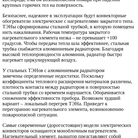
крупных горючих тел на поверхность.
Безопаснее, надежнее в эксплуатации будут конвекторные
обогреватели электрические с нагревателями закрытого типа.
ТЭНы сформированы стальной трубкой, в которую помещена
нить накаливания. Рабочая температура закрытого
нагревательного элемента низка – не превышает +100
градусов. Чтобы передача тепла шла эффективнее, стальная
трубка снабжается алюминиевым радиатором. Благодаря
высокой теплопроводности алюминия, радиатор быстро
нагревает циркулирующий воздух.
У стальных ТЭНов с алюминиевым радиатором
замечены определенные недостатки. Поскольку
коэффициенты теплового расширения материалов различны,
плотность контакта между радиатором и поверхностью
стальной трубки со временем нарушается. Оборачивается
снижением эффективности прибора. Возможен худший
вариант – локальный перегрев ТЭНа. Приведет к
перегоранию нагревательного элемента, возникновению
пожароопасной ситуации.
Самые современные (дорогостоящие) модели электрических
конвекторов оснащаются моноблочным нагревателем.
Нагревательный элемент, радиатор представляют собой