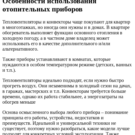
Особенности использования
отопительных приборов
Тепловентиляторы и конвекторы чаще покупают для квартир
в многоэтажках, но иногда они нужны и в домах. В квартире
обогреватель выполняет функции основного отопления в
холодную погоду, а в частном доме владелец может
использовать его в качестве дополнительного и/или
альтернативного.
Также приборы устанавливают в комнатах, которые
нуждаются в особом температурном режиме (детских, ванных
и т.п.).
Тепловентиляторы идеально подходят, если нужно быстро
прогреть воздух. Они незаменимы в холодный сезон на дачах,
в гаражах, мастерских и т.п. Конвекторам требуется больше
времени, однако их работа стабильнее, а энергозатраты на
обогрев меньше
Основа осмысленного выбора любого прибора – понимание
принципа его работы, устройства, недостатков и
преимуществ. Идеальной и универсальной техники не
существует, поэтому нужно разобраться, какие модели лучше
подходят для конкретных условий эксплуатации. Также