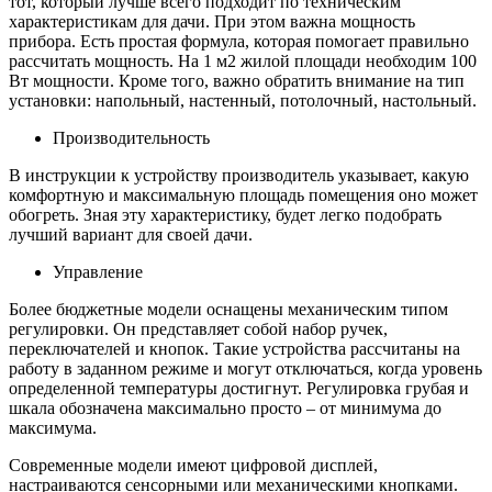
тот, который лучше всего подходит по техническим
характеристикам для дачи. При этом важна мощность
прибора. Есть простая формула, которая помогает правильно
рассчитать мощность. На 1 м2 жилой площади необходим 100
Вт мощности. Кроме того, важно обратить внимание на тип
установки: напольный, настенный, потолочный, настольный.
Производительность
В инструкции к устройству производитель указывает, какую
комфортную и максимальную площадь помещения оно может
обогреть. Зная эту характеристику, будет легко подобрать
лучший вариант для своей дачи.
Управление
Более бюджетные модели оснащены механическим типом
регулировки. Он представляет собой набор ручек,
переключателей и кнопок. Такие устройства рассчитаны на
работу в заданном режиме и могут отключаться, когда уровень
определенной температуры достигнут. Регулировка грубая и
шкала обозначена максимально просто – от минимума до
максимума.
Современные модели имеют цифровой дисплей,
настраиваются сенсорными или механическими кнопками.