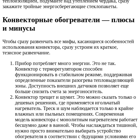
теплоизоляцией, подумайте над утеплением чердака, сразу
закажите тройные энергосберегающие стеклопакеты.
Конвекторные обогреватели — плюсы
и минусы
Чтобы сразу развенчать все мифы, касающиеся особенностей
использования конвектора, сразу устроим их краткое,
тезисное развенчание.
Прибор потребляет много энергии. Это не так.
Конвектор с терморегулятором способен
функционировать в стабильном режиме, поддерживая
определенные показатели разогрева тепловыделяющей
зоны. Доступность внешних датчиков позволяет еще
больше снизить счета за энергоноситель.
Конвектор трещит и шумит. Это можно сказать только о
дешевых решениях, где применяется игольчатый
нагреватель. Треск и шум наблюдается только в крайне
влажных или пыльных помещениях. Современная
модель конвектора с монолитным нагревателем работает
бесшумно даже в ванной. Чтобы наслаждаться тишиной,
нужно просто внимательно выбирать устройство
обогревателя в соответствии с будущими условиями его