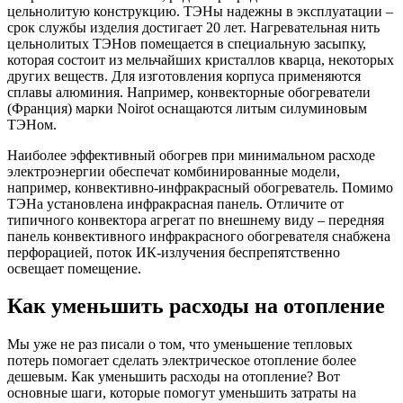
цельнолитую конструкцию. ТЭНы надежны в эксплуатации –
срок службы изделия достигает 20 лет. Нагревательная нить
цельнолитых ТЭНов помещается в специальную засыпку,
которая состоит из мельчайших кристаллов кварца, некоторых
других веществ. Для изготовления корпуса применяются
сплавы алюминия. Например, конвекторные обогреватели
(Франция) марки Noirot оснащаются литым силуминовым
ТЭНом.
Наиболее эффективный обогрев при минимальном расходе
электроэнергии обеспечат комбинированные модели,
например, конвективно-инфракрасный обогреватель. Помимо
ТЭНа установлена инфракрасная панель. Отличите от
типичного конвектора агрегат по внешнему виду – передняя
панель конвективного инфракрасного обогревателя снабжена
перфорацией, поток ИК-излучения беспрепятственно
освещает помещение.
Как уменьшить расходы на отопление
Мы уже не раз писали о том, что уменьшение тепловых
потерь помогает сделать электрическое отопление более
дешевым. Как уменьшить расходы на отопление? Вот
основные шаги, которые помогут уменьшить затраты на