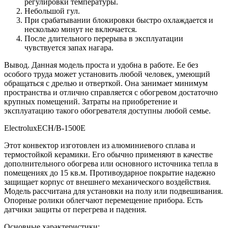
регулировки температуры.
Небольшой гул.
При срабатывании блокировки быстро охлаждается и
несколько минут не включается.
После длительного перерыва в эксплуатации
чувствуется запах нагара.
Вывод. Данная модель проста и удобна в работе. Ее без
особого труда может установить любой человек, умеющий
обращаться с дрелью и отверткой. Она занимает минимум
пространства и отлично справляется с обогревом достаточно
крупных помещений. Затраты на приобретение и
эксплуатацию такого обогревателя доступны любой семье.
ElectroluxECH/B-1500E
Этот конвектор изготовлен из алюминиевого сплава и
термостойкой керамики. Его обычно применяют в качестве
дополнительного обогрева или основного источника тепла в
помещениях до 15 кв.м. Противоударное покрытие надежно
защищает корпус от внешнего механического воздействия.
Модель рассчитана для установки на полу или подвешивания.
Опорные ролики облегчают перемещение прибора. Есть
датчики защиты от перегрева и падения.
Основные характеристики: