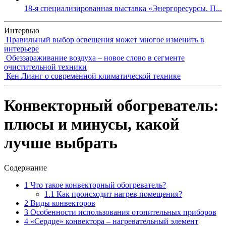
18-я специализированная выставка «Энергоресурсы. П...
Интервью
Правильный выбор освещения может многое изменить в
интерьере
Обеззараживание воздуха – новое слово в сегменте
очистительной техники
Кен Лианг о современной климатической технике
Конвекторный обогреватель:
плюсы и минусы, какой
лучше выбрать
Содержание
1
Что такое конвекторный обогреватель?
1.1
Как происходит нагрев помещения?
2
Виды конвекторов
3
Особенности использования отопительных приборов
4
«Сердце» конвектора – нагревательный элемент