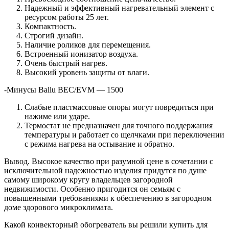
Надежный и эффективный нагревательный элемент с
ресурсом работы 25 лет.
Компактность.
Строгий дизайн.
Наличие роликов для перемещения.
Встроенный ионизатор воздуха.
Очень быстрый нагрев.
Высокий уровень защиты от влаги.
-Минусы Ballu BEC/EVM — 1500
Слабые пластмассовые опоры могут повредиться при
нажиме или ударе.
Термостат не предназначен для точного поддержания
температуры и работает со щелчками при переключении
с режима нагрева на остывание и обратно.
Вывод. Высокое качество при разумной цене в сочетании с
исключительной надежностью изделия придутся по душе
самому широкому кругу владельцев загородной
недвижимости. Особенно пригодится он семьям с
повышенными требованиями к обеспечению в загородном
доме здорового микроклимата.
Какой конвекторный обогреватель вы решили купить для