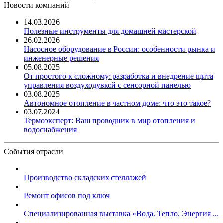
Новости компаний
14.03.2026
Полезные инструменты для домашней мастерской
26.02.2026
Насосное оборудование в России: особенности рынка и
инженерные решения
05.08.2025
От простого к сложному: разработка и внедрение щита
управления воздуходувкой с сенсорной панелью
03.08.2025
Автономное отопление в частном доме: что это такое?
03.07.2024
Термоэксперт: Ваш проводник в мир отопления и
водоснабжения
События отрасли
Производство складских стеллажей
Ремонт офисов под ключ
Специализированная выставка «Вода. Тепло. Энергия ...