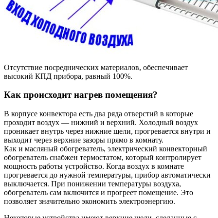
Отсутствие посреднических материалов, обеспечивает
высокий КПД прибора, равный 100%.
Как происходит нагрев помещения?
В корпусе конвектора есть два ряда отверстий в которые
проходит воздух — нижний и верхний. Холодный воздух
проникает внутрь через нижние щели, прогревается внутри и
выходит через верхние зазоры прямо в комнату.
Как и масляный обогреватель, электрический конвекторный
обогреватель снабжен термостатом, который контролирует
мощность работы устройство. Когда воздух в комнате
прогревается до нужной температуры, прибор автоматически
выключается. При понижении температуры воздуха,
обогреватель сам включится и прогреет помещение. Это
позволяет значительно экономить электроэнергию.
Некоторые устройства имеют верхние щели, сделанные с