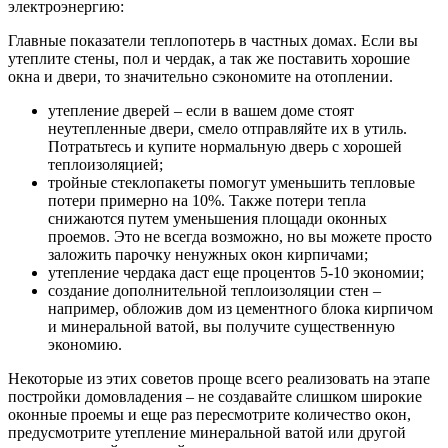
электроэнергию:
Главные показатели теплопотерь в частных домах. Если вы
утеплите стены, пол и чердак, а так же поставить хорошие
окна и двери, то значительно сэкономите на отоплении.
утепление дверей – если в вашем доме стоят
неутепленные двери, смело отправляйте их в утиль.
Потратьтесь и купите нормальную дверь с хорошей
теплоизоляцией;
тройные стеклопакеты помогут уменьшить тепловые
потери примерно на 10%. Также потери тепла
снижаются путем уменьшения площади оконных
проемов. Это не всегда возможно, но вы можете просто
заложить парочку ненужных окон кирпичами;
утепление чердака даст еще процентов 5-10 экономии;
создание дополнительной теплоизоляции стен –
например, обложив дом из цементного блока кирпичом
и минеральной ватой, вы получите существенную
экономию.
Некоторые из этих советов проще всего реализовать на этапе
постройки домовладения – не создавайте слишком широкие
оконные проемы и еще раз пересмотрите количество окон,
предусмотрите утепление минеральной ватой или другой