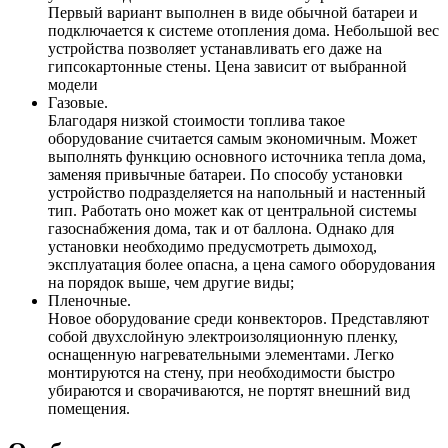
Первый вариант выполнен в виде обычной батареи и
подключается к системе отопления дома. Небольшой вес
устройства позволяет устанавливать его даже на
гипсокартонные стены. Цена зависит от выбранной
модели
Газовые.
Благодаря низкой стоимости топлива такое
оборудование считается самым экономичным. Может
выполнять функцию основного источника тепла дома,
заменяя привычные батареи. По способу установки
устройство подразделяется на напольный и настенный
тип. Работать оно может как от центральной системы
газоснабжения дома, так и от баллона. Однако для
установки необходимо предусмотреть дымоход,
эксплуатация более опасна, а цена самого оборудования
на порядок выше, чем другие виды;
Пленочные.
Новое оборудование среди конвекторов. Представляют
собой двухслойную электроизоляционную пленку,
оснащенную нагревательными элементами. Легко
монтируются на стену, при необходимости быстро
убираются и сворачиваются, не портят внешний вид
помещения.