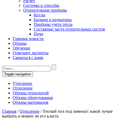
Расчет
Системы и способы
Отопительные приборы
Котлы
Батареи и радиаторы
Приборы учета тепла
Составные части отопительных систем
Печи
Главные новости
Обзоры
Обучение
Отвечают эксперты
Связаться с нами
Toggle navigation
Утепление
Отопление
Обзоры технологий
Обзоры оборудования
Обзоры материалов
Главная
/
Отопление
/
Теплый пол под ламинат: какой лучше
выбрать и можно ли его класть