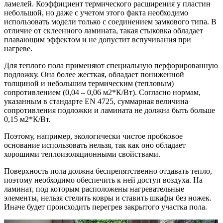
ламелей. Коэффициент термического расширения у пластин
небольшой, но даже с учетом этого факта необходимо
использовать модели только с соединением замкового типа. В
отличие от склеенного ламината, такая стыковка обладает
плавающим эффектом и не допустит вспучивания при
нагреве.
Для теплого пола применяют специальную перфорированную
подложку. Она более жесткая, обладает пониженной
толщиной и небольшим термическим (тепловым)
сопротивлением (0,04 – 0,06 м2*К/Вт). Согласно нормам,
указанным в стандарте EN 4725, суммарная величина
сопротивления подложки и ламината не должна быть больше
0,15 м2*К/Вт.
Поэтому, например, экологически чистое пробковое
основание использовать нельзя, так как оно обладает
хорошими теплоизоляционными свойствами.
Поверхность пола должна беспрепятственно отдавать тепло,
поэтому необходимо обеспечить к ней доступ воздуха. На
ламинат, под которым расположены нагревательные
элементы, нельзя стелить ковры и ставить шкафы без ножек.
Иначе будет происходить перегрев закрытого участка пола.