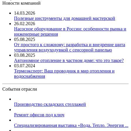
Новости компаний
14.03.2026
Полезные инструменты для домашней мастерской
26.02.2026
Насосное оборудование в России: особенности рынка и
инженерные решения
05.08.2025
От простого к сложному: разработка и внедрение щита
управления воздуходувкой с сенсорной панелью
03.08.2025
Автономное отопление в частном доме: что это такое?
03.07.2024
Термоэксперт: Ваш проводник в мир отопления и
водоснабжения
События отрасли
Производство складских стеллажей
Ремонт офисов под ключ
Специализированная выставка «Вода. Тепло. Энергия ...