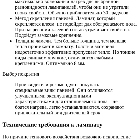
максимально возможный нагрев для выбранной
разновидности ламипанелей, чтобы они не утратили
своих свойств. Обычно приблизительно 30 градусов.
Метод скрепления панелей. Ламинат, который
скрепляется клеем, не подойдет для обогреваемого пола.
При нагревании клеевой состав утрачивает свойства.
Подойдут замковые крепления.
Толщина ламели. Чем больше толщина, тем меньше
тепла проникает в комнату. Толстый материал
недостаточно эффективно пропускает тепло. Но тонкие
виды слишком хрупкие, отличаются слабыми
креплениями. Оптимально 8 мм.
Выбор покрытия
Производители рекомендуют покупать
специальные виды панелей. Они отличаются
улучшенными эксплуатационными
характеристиками для отапливаемого пола – не
боятся нагрева, легко устанавливаются, сохраняют
привлекательный вид длительный срок.
Технические требования к ламинату
По причине теплового воздействия возможно искривление