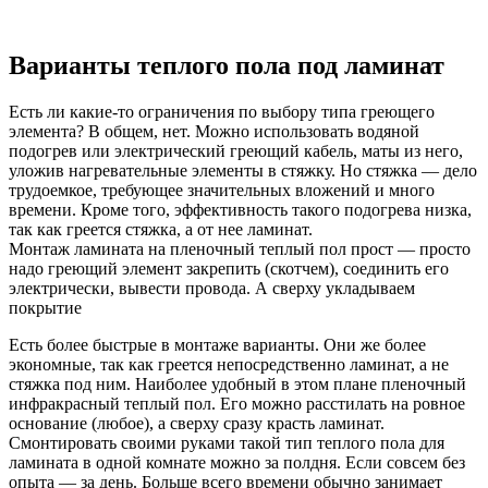
Варианты теплого пола под ламинат
Есть ли какие-то ограничения по выбору типа греющего
элемента? В общем, нет. Можно использовать водяной
подогрев или электрический греющий кабель, маты из него,
уложив нагревательные элементы в стяжку. Но стяжка — дело
трудоемкое, требующее значительных вложений и много
времени. Кроме того, эффективность такого подогрева низка,
так как греется стяжка, а от нее ламинат.
Монтаж ламината на пленочный теплый пол прост — просто
надо греющий элемент закрепить (скотчем), соединить его
электрически, вывести провода. А сверху укладываем
покрытие
Есть более быстрые в монтаже варианты. Они же более
экономные, так как греется непосредственно ламинат, а не
стяжка под ним. Наиболее удобный в этом плане пленочный
инфракрасный теплый пол. Его можно расстилать на ровное
основание (любое), а сверху сразу красть ламинат.
Смонтировать своими руками такой тип теплого пола для
ламината в одной комнате можно за полдня. Если совсем без
опыта — за день. Больше всего времени обычно занимает