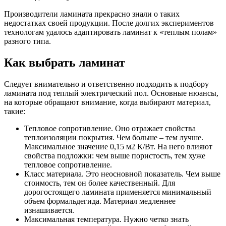
Производители ламината прекрасно знали о таких
недостатках своей продукции. После долгих экспериментов
технологам удалось адаптировать ламинат к «теплым полам»
разного типа.
Как выбрать ламинат
Следует внимательно и ответственно подходить к подбору
ламината под теплый электрический пол. Основные нюансы,
на которые обращают внимание, когда выбирают материал,
такие:
Тепловое сопротивление. Оно отражает свойства
теплоизоляции покрытия. Чем больше – тем лучше.
Максимальное значение 0,15 м2 К/Вт. На него влияют
свойства подложки: чем выше пористость, тем хуже
тепловое сопротивление.
Класс материала. Это неосновной показатель. Чем выше
стоимость, тем он более качественный. Для
дорогостоящего ламината применяется минимальный
объем формальдегида. Материал медленнее
изнашивается.
Максимальная температура. Нужно четко знать