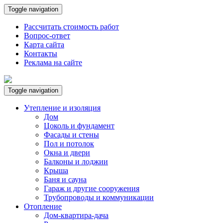
Toggle navigation
Рассчитать стоимость работ
Вопрос-ответ
Карта сайта
Контакты
Реклама на сайте
Toggle navigation
Утепление и изоляция
Дом
Цоколь и фундамент
Фасады и стены
Пол и потолок
Окна и двери
Балконы и лоджии
Крыша
Баня и сауна
Гараж и другие сооружения
Трубопроводы и коммуникации
Отопление
Дом-квартира-дача