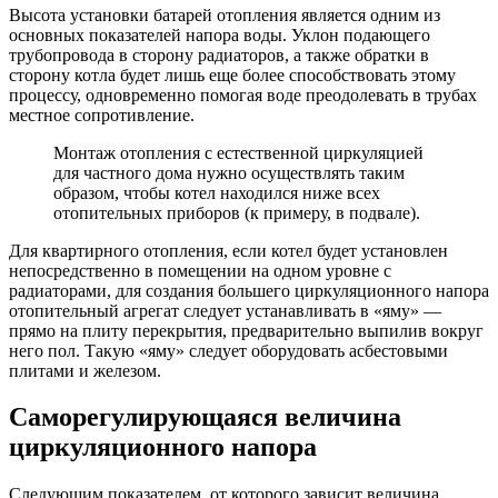
Высота установки батарей отопления является одним из
основных показателей напора воды. Уклон подающего
трубопровода в сторону радиаторов, а также обратки в
сторону котла будет лишь еще более способствовать этому
процессу, одновременно помогая воде преодолевать в трубах
местное сопротивление.
Монтаж отопления с естественной циркуляцией
для частного дома нужно осуществлять таким
образом, чтобы котел находился ниже всех
отопительных приборов (к примеру, в подвале).
Для квартирного отопления, если котел будет установлен
непосредственно в помещении на одном уровне с
радиаторами, для создания большего циркуляционного напора
отопительный агрегат следует устанавливать в «яму» —
прямо на плиту перекрытия, предварительно выпилив вокруг
него пол. Такую «яму» следует оборудовать асбестовыми
плитами и железом.
Саморегулирующаяся величина
циркуляционного напора
Следующим показателем, от которого зависит величина