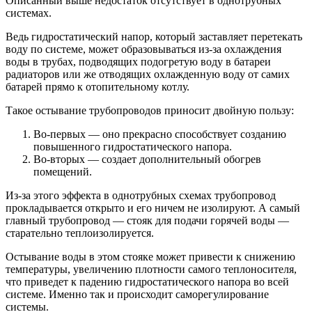
Описанный выше недостаток отсутствует в однотрубных
системах.
Ведь гидростатический напор, который заставляет перетекать
воду по системе, может образовываться из-за охлаждения
воды в трубах, подводящих подогретую воду в батареи
радиаторов или же отводящих охлажденную воду от самих
батарей прямо к отопительному котлу.
Такое остывание трубопроводов приносит двойную пользу:
Во-первых — оно прекрасно способствует созданию
повышенного гидростатического напора.
Во-вторых — создает дополнительный обогрев
помещений.
Из-за этого эффекта в однотрубных схемах трубопровод
прокладывается открыто и его ничем не изолируют. А самый
главный трубопровод — стояк для подачи горячей воды —
старательно теплоизолируется.
Остывание воды в этом стояке может привести к снижению
температуры, увеличению плотности самого теплоносителя,
что приведет к падению гидростатического напора во всей
системе. Именно так и происходит саморегулирование
системы.