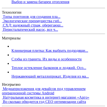
Выбор и замена батареи отопления
Технологии
Типы понтонов для создания пла...
Экологические преимущества гиб...
СХД: надежный страж, оберегающ...
Перистальтический насос, все ч...
Материалы
Клинкерная плитка: Как выбрать подходящи...
Слэбы из гранита. Их виды и особенности
Теплое остекление балконов и лоджий. Осо...
Нержавеющий металлопрокат. Изделия из ма...
Несерьезно
Медиаприложения для девайсов под управлением
операционной системы Android
Натуральная косметика в интернет-магазине «Арго»
Во сколько обходится год СЕО оптимизации сайта