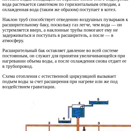
вода растекается самотеком по горизонтальным отводам, а
охлажденная вода (таким же образом) поступает в котел.
Наклон труб способствует отведению воздушных пузырьков к
расширительному баку, поскольку газ легче, чем вода — он
устремляется вверх, а наклонные трубы помогают ему не
задерживаться и поступать в расширитель, а после — в
атмосферу.
Расширительный бак оставляет давление во всей системе
постоянным, он служит для принятия увеличивающейся при
нагревании объема воды, а после охлаждения снова отдает ее
в трубопровод.
Схема отопления с естественной циркуляцией вызывает
подъем воды за счет расширения при нагреве или же под
воздействием гравитации.