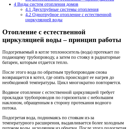
4
Виды систем отопления домов
4.1
Двухтрубные системы отопления
4.2
Однотрубное отопление с естественной
циркуляцией воды
Отопление с естественной
циркуляцией воды – принцип работы
Подогреваемый в котле теплоноситель (вода) протекает по
подающему трубопроводу, а затем по стояку в радиаторные
батареи, которым отдается тепло.
После этого вода по обратным трубопроводам снова
возвращается в котел, где опять происходит ее нагрев до
необходимой температуры. Цикл многократно повторяется.
Водяное отопление с естественной циркуляцией требует
прокладки трубопроводов по горизонтали с небольшим
наклоном, обращенным в сторону протекания водного
потока.
Подогретая вода, поднимаясь по стоякам из-за
температурного расширения, выдавливается более холодным
потоком воды, исходящим из обратки. После этого подогретая