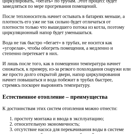
циркулировать, «бегать» по трубам. Этот процесс будет
замедляться по мере прогревания помещений.
После теплоноситель начнет остывать в батареях меньше, а
плотность его уже не так сильно будет отличаться от
плотности только что вышедшего потока из котла, поэтому
циркуляционный напор будет уменьшаться.
Вода не так быстро «бегает» в трубах, не носится как
«угорелая», чтобы обогреть помещения, а медленно и
степенно перетекает в них.
И лишь после того, как в помещении температура начнет
снижаться, к примеру, из-за резкого похолодания снаружи или
же просто долго открытой двери, напор циркулирования
начнет повышаться и вода побежит в трубах быстрее,
стремясь поскорее выровнять температуру.
Естественное отопление – преимущества
К достоинствам этих систем отопления можно отнести:
простоту монтажа и ввода в эксплуатацию;
относительную экономичность;
отсутствие насоса для перекачивания воды в системе