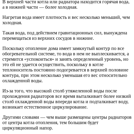
В верхней части котла или радиатора находится горячая вода,
а в нижней части — более холодная.
Нагретая вода имеет плотность и вес несколько меньший, чем
холодная.
Такая вода, под действием гравитационных сил, вынуждена
перемещаться из верхних сосудов в нижние.
Поскольку отопление дома имеет замкнутый контур по все
обогревательной системе, то вода в нем не выплескивается, а
стремится «успокоиться» и занять определенный уровень, но
это ей не удается осуществить, поскольку в котле
теплоноситель постоянно подогревается в верхней половине
контура, при этом несколько уменьшая его вес относительно
охлажденной воды.
Из-за того, что высокий столб утяжеленной воды после
прохождения радиаторов все время выталкивает более низкий
столб охлажденной воды впереди котла и подталкивает воду,
возникает естественное циркулирование.
Другими словами — чем выше размещены центры радиаторов
от центра котла отопления, тем большим будет
циркуляционный напор.