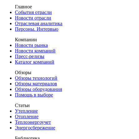
Главное
События отрасли
Новости отрасли
Отраслевая аналитика
Персоны. Интервью
Компании
Новости рынка
Новости компаний
Пресс-релизы
Каталог компаний
Обзоры
Обзоры технологий
Обзоры материалов
Обзоры оборудования
Помощь в выборе
Статьи
Утепление
Отопление
Теплоэнергоучет
Энергосбережение
Библиотека