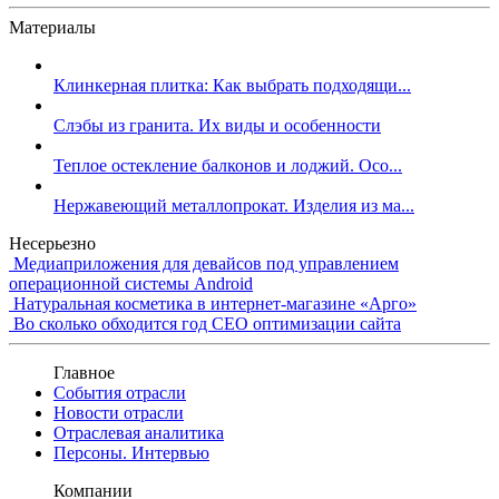
Материалы
Клинкерная плитка: Как выбрать подходящи...
Слэбы из гранита. Их виды и особенности
Теплое остекление балконов и лоджий. Осо...
Нержавеющий металлопрокат. Изделия из ма...
Несерьезно
Медиаприложения для девайсов под управлением
операционной системы Android
Натуральная косметика в интернет-магазине «Арго»
Во сколько обходится год СЕО оптимизации сайта
Главное
События отрасли
Новости отрасли
Отраслевая аналитика
Персоны. Интервью
Компании