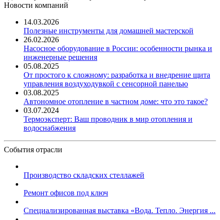
Новости компаний
14.03.2026
Полезные инструменты для домашней мастерской
26.02.2026
Насосное оборудование в России: особенности рынка и
инженерные решения
05.08.2025
От простого к сложному: разработка и внедрение щита
управления воздуходувкой с сенсорной панелью
03.08.2025
Автономное отопление в частном доме: что это такое?
03.07.2024
Термоэксперт: Ваш проводник в мир отопления и
водоснабжения
События отрасли
Производство складских стеллажей
Ремонт офисов под ключ
Специализированная выставка «Вода. Тепло. Энергия ...