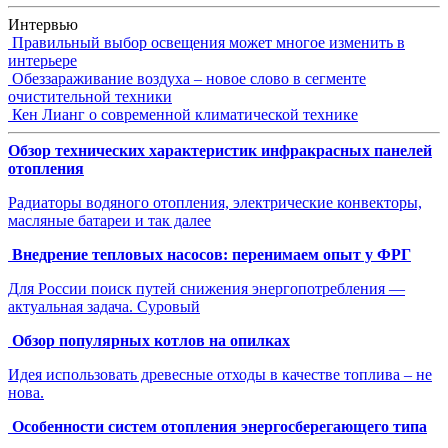
Интервью
Правильный выбор освещения может многое изменить в
интерьере
Обеззараживание воздуха – новое слово в сегменте
очистительной техники
Кен Лианг о современной климатической технике
Обзор технических характеристик инфракрасных панелей
отопления
Радиаторы водяного отопления, электрические конвекторы,
масляные батареи и так далее
Внедрение тепловых насосов: перенимаем опыт у ФРГ
Для России поиск путей снижения энергопотребления —
актуальная задача. Суровый
Обзор популярных котлов на опилках
Идея использовать древесные отходы в качестве топлива – не
нова.
Особенности систем отопления энергосберегающего типа