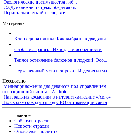
Экологические преимущества гиб...
СХД: надежный страж, оберегающ...
Перистальтический насос, все ч...
Материалы
Клинкерная плитка: Как выбрать подходящи...
Слэбы из гранита. Их виды и особенности
Теплое остекление балконов и лоджий. Осо...
Нержавеющий металлопрокат. Изделия из ма...
Несерьезно
Медиаприложения для девайсов под управлением
операционной системы Android
Натуральная косметика в интернет-магазине «Арго»
Во сколько обходится год СЕО оптимизации сайта
Главное
События отрасли
Новости отрасли
Отраслевая аналитика