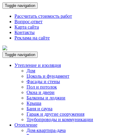
Toggle navigation
Рассчитать стоимость работ
Вопрос-ответ
Карта сайта
Контакты
Реклама на сайте
Toggle navigation
Утепление и изоляция
Дом
Цоколь и фундамент
Фасады и стены
Пол и потолок
Окна и двери
Балконы и лоджии
Крыша
Баня и сауна
Гараж и другие сооружения
Трубопроводы и коммуникации
Отопление
Дом-квартира-дача