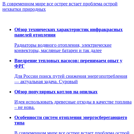
В современном мире все острее встает проблема острой
нехватки природных
Обзор технических характеристик инфракрасных
панелей отопления
Радиаторы водяного отопления, электрические
конвекторы, масляные батареи и так далее
Внедрение тепловых насосов: перенимаем опыт у
ФРГ
Для России поиск путей снижения энергопотребления
— актуальная задача. Суровый
Обзор популярных котлов на опилках
Идея использовать древесные отходы в качестве топлива
– не нова.
Особенности систем отопления энергосберегающего
типа
В современном мире все острее встает проблема острой